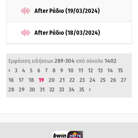
After Ράδιο (19/03/2024)
After Ράδιο (18/03/2024)
Εμφάνιση ειδήσεων
289-304
από σύνολο
1402
‹
3
4
5
6
7
8
9
10
11
12
13
14
15
16
17
18
19
20
21
22
23
24
25
26
27
›
28
29
30
31
32
33
34
35