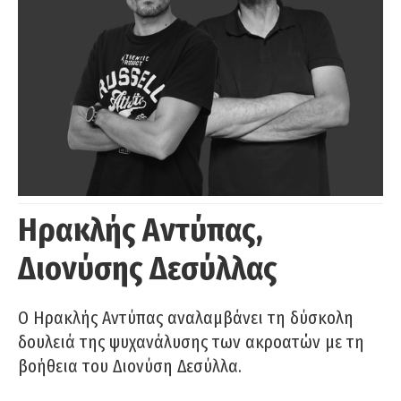
Ηρακλής Αντύπας,
Διονύσης Δεσύλλας
Ο Ηρακλής Αντύπας αναλαμβάνει τη δύσκολη
δουλειά της ψυχανάλυσης των ακροατών με τη
βοήθεια του Διονύση Δεσύλλα.