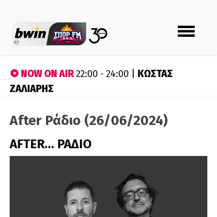
Toggle
navigation
NOW ON AIR
ΚΩΣΤΑΣ
22:00 - 24:00 |
ΖΑΛΙΑΡΗΣ
After Ράδιο (26/06/2024)
AFTER… ΡΑΔΙΟ