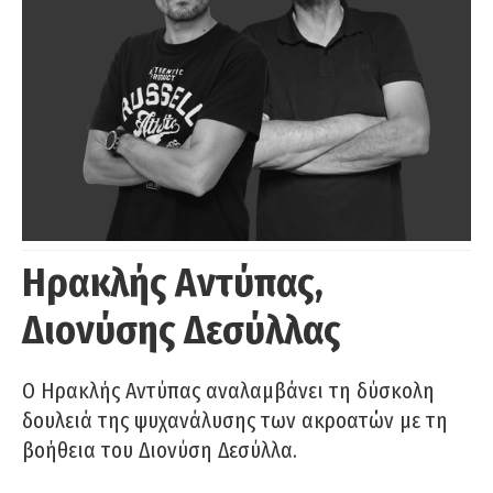
Ηρακλής Αντύπας,
Διονύσης Δεσύλλας
Ο Ηρακλής Αντύπας αναλαμβάνει τη δύσκολη
δουλειά της ψυχανάλυσης των ακροατών με τη
βοήθεια του Διονύση Δεσύλλα.