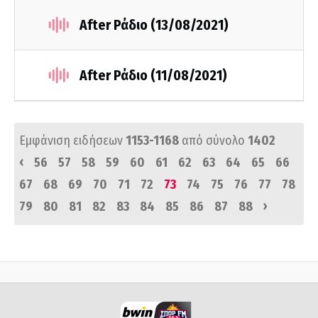
After Ράδιο (13/08/2021)
After Ράδιο (11/08/2021)
Εμφάνιση ειδήσεων
1153-1168
από σύνολο
1402
‹
56
57
58
59
60
61
62
63
64
65
66
67
68
69
70
71
72
73
74
75
76
77
78
›
79
80
81
82
83
84
85
86
87
88