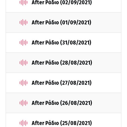
After Ράδιο (02/09/2021)
After Ράδιο (01/09/2021)
After Ράδιο (31/08/2021)
After Ράδιο (28/08/2021)
After Ράδιο (27/08/2021)
After Ράδιο (26/08/2021)
After Ράδιο (25/08/2021)