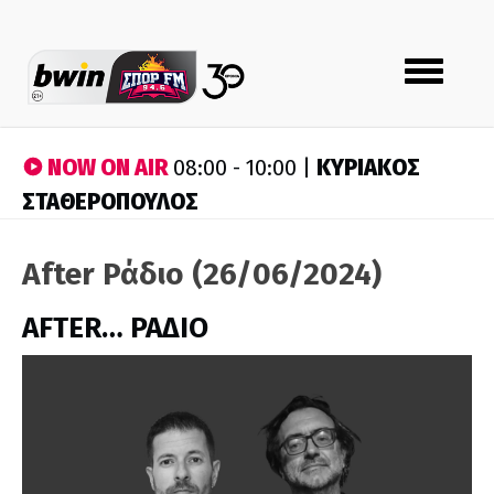
Toggle
navigation
NOW ON AIR
ΚΥΡΙΑΚΟΣ
08:00 - 10:00 |
ΣΤΑΘΕΡΟΠΟΥΛΟΣ
After Ράδιο (26/06/2024)
AFTER… ΡΑΔΙΟ