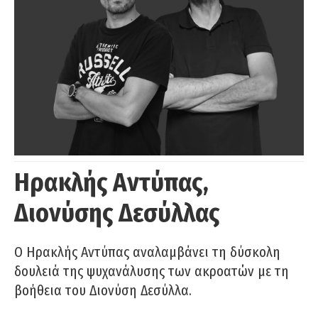
Ηρακλής Αντύπας,
Διονύσης Δεσύλλας
Ο Ηρακλής Αντύπας αναλαμβάνει τη δύσκολη
δουλειά της ψυχανάλυσης των ακροατών με τη
βοήθεια του Διονύση Δεσύλλα.