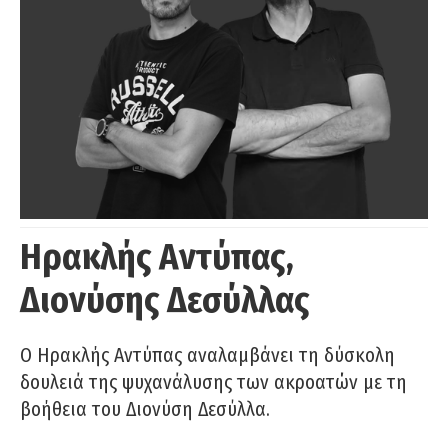
Ηρακλής Αντύπας,
Διονύσης Δεσύλλας
Ο Ηρακλής Αντύπας αναλαμβάνει τη δύσκολη
δουλειά της ψυχανάλυσης των ακροατών με τη
βοήθεια του Διονύση Δεσύλλα.