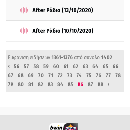
After Ράδιο (13/10/2020)
After Ράδιο (10/10/2020)
Εμφάνιση ειδήσεων
1361-1376
από σύνολο
1402
‹
56
57
58
59
60
61
62
63
64
65
66
67
68
69
70
71
72
73
74
75
76
77
78
›
79
80
81
82
83
84
85
86
87
88