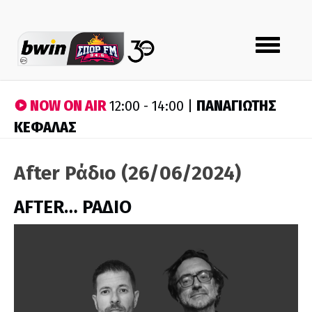
Toggle
navigation
NOW ON AIR
ΠΑΝΑΓΙΩΤΗΣ
12:00 - 14:00 |
ΚΕΦΑΛΑΣ
After Ράδιο (26/06/2024)
AFTER… ΡΑΔΙΟ