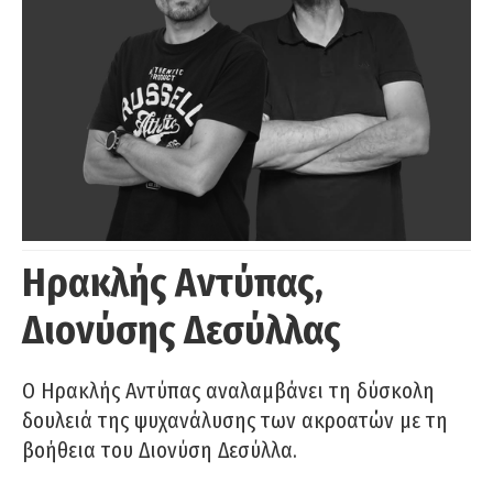
Ηρακλής Αντύπας,
Διονύσης Δεσύλλας
Ο Ηρακλής Αντύπας αναλαμβάνει τη δύσκολη
δουλειά της ψυχανάλυσης των ακροατών με τη
βοήθεια του Διονύση Δεσύλλα.