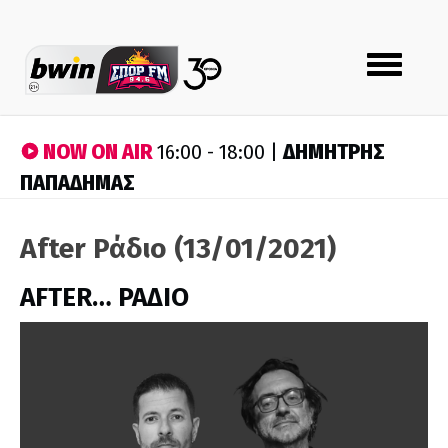
Toggle
navigation
NOW ON AIR
ΔΗΜΗΤΡΗΣ
16:00 - 18:00 |
ΠΑΠΑΔΗΜΑΣ
After Ράδιο (13/01/2021)
AFTER… ΡΑΔΙΟ