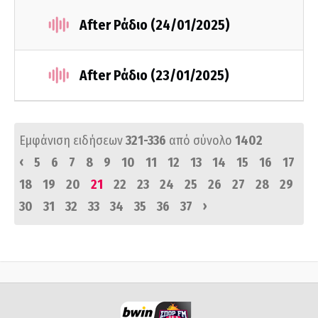
After Ράδιο (24/01/2025)
After Ράδιο (23/01/2025)
Εμφάνιση ειδήσεων
321-336
από σύνολο
1402
‹
5
6
7
8
9
10
11
12
13
14
15
16
17
18
19
20
21
22
23
24
25
26
27
28
29
›
30
31
32
33
34
35
36
37