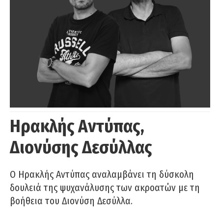
Ηρακλής Αντύπας,
Διονύσης Δεσύλλας
Ο Ηρακλής Αντύπας αναλαμβάνει τη δύσκολη
δουλειά της ψυχανάλυσης των ακροατών με τη
βοήθεια του Διονύση Δεσύλλα.