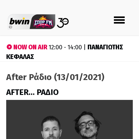
Toggle
navigation
NOW ON AIR
ΠΑΝΑΓΙΩΤΗΣ
12:00 - 14:00 |
ΚΕΦΑΛΑΣ
After Ράδιο (13/01/2021)
AFTER… ΡΑΔΙΟ