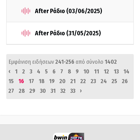
After Ράδιο (03/06/2025)
After Ράδιο (31/05/2025)
Εμφάνιση ειδήσεων
241-256
από σύνολο
1402
‹
1
2
3
4
5
6
7
8
9
10
11
12
13
14
15
16
17
18
19
20
21
22
23
24
25
26
›
27
28
29
30
31
32
33