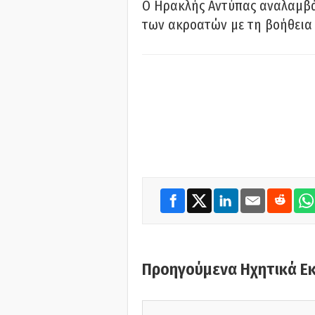
Ο Ηρακλής Αντύπας αναλαμβά
των ακροατών με τη βοήθεια 
Προηγούμενα Ηχητικά Ε