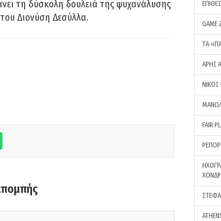
νει τη δύσκολη δουλειά της ψυχανάλυσης
ΕΠΙΘΕ
του Διονύση Δεσύλλα.
GAME 
ΤA «Π
ΑΡΗΣ 
ΝΙΚΟΣ
ΜΑΝΩΛ
FAIR P
ΡΕΠΟΡ
ΗΧΟΓΡ
ΧΟΝΔ
κπομπής
ΣΤΕΦΑ
ATHEN