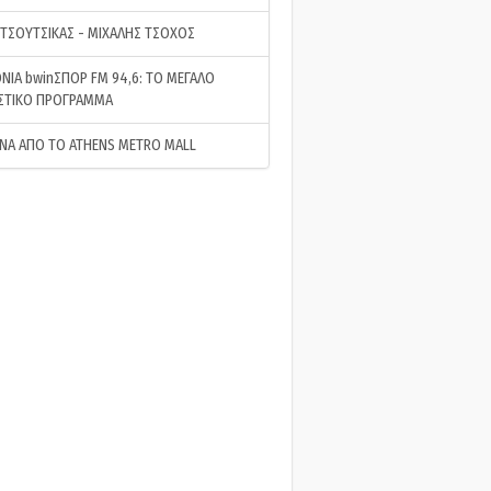
 ΤΣΟΥΤΣΙΚΑΣ - ΜΙΧΑΛΗΣ ΤΣΟΧΟΣ
ΝΙΑ bwinΣΠΟΡ FM 94,6: ΤΟ ΜΕΓΑΛΟ
ΣΤΙΚΟ ΠΡΟΓΡΑΜΜΑ
ΝΑ ΑΠΟ ΤΟ ATHENS METRO MALL