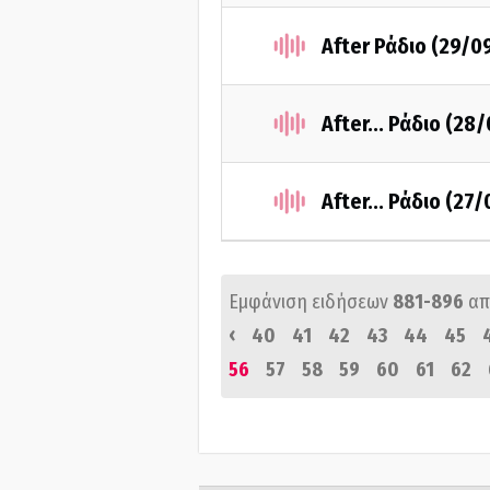
After Ράδιο (29/0
After... Ράδιο (28
After... Ράδιο (27
Εμφάνιση ειδήσεων
881-896
απ
‹
40
41
42
43
44
45
56
57
58
59
60
61
62