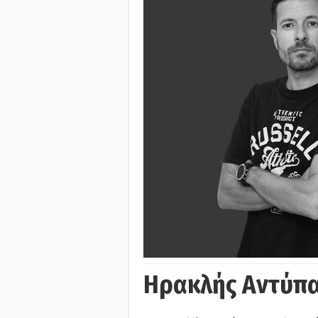
Ηρακλής Αντύπα