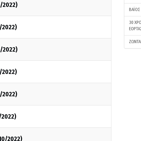
0/2022)
ΒΑΪΟΣ
30 ΧΡΟ
0/2022)
ΕΟΡΤΑ
ΖΩΝΤΑ
0/2022)
0/2022)
0/2022)
0/2022)
/10/2022)