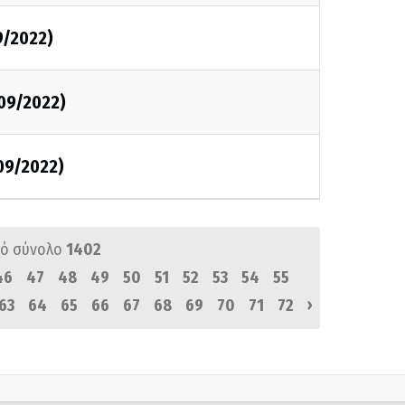
9/2022)
/09/2022)
/09/2022)
ό σύνολο
1402
46
47
48
49
50
51
52
53
54
55
›
63
64
65
66
67
68
69
70
71
72