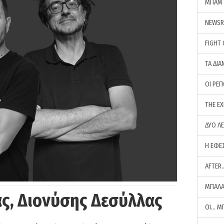
ΜΠΑΜ 
NEWS
FIGHT
ΤΑ ΔΙΑ
ΟΙ ΡΕ
THE E
ΔΥΟ Λ
Η ΕΦΕ
AFTER
ΜΠΑΛΑ
ς, Διονύσης Δεσύλλας
ΟΙ… Μ