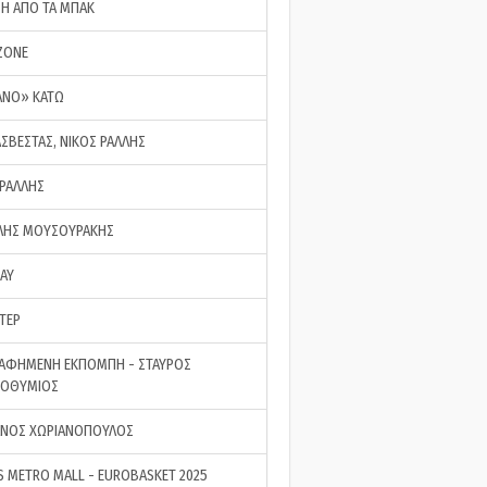
ΣΗ ΑΠΟ ΤΑ ΜΠΑΚ
ZONE
ΑΝΟ» ΚΑΤΩ
ΑΣΒΕΣΤΑΣ, ΝΙΚΟΣ ΡΑΛΛΗΣ
 ΡΑΛΛΗΣ
ΗΣ ΜΟΥΣΟΥΡΑΚΗΣ
LAY
ΤΕΡ
ΑΦΗΜΕΝΗ ΕΚΠΟΜΠΗ - ΣΤΑΥΡΟΣ
ΡΟΘΥΜΙΟΣ
ΝΟΣ ΧΩΡΙΑΝΟΠΟΥΛΟΣ
S METRO MALL - EUROBASKET 2025