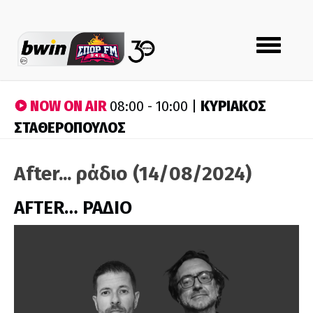
Toggle
navigation
NOW ON AIR
ΚΥΡΙΑΚΟΣ
08:00 - 10:00 |
ΣΤΑΘΕΡΟΠΟΥΛΟΣ
After... ράδιο (14/08/2024)
AFTER… ΡΑΔΙΟ