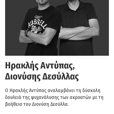
Ηρακλής Αντύπας,
Διονύσης Δεσύλλας
Ο Ηρακλής Αντύπας αναλαμβάνει τη δύσκολη
δουλειά της ψυχανάλυσης των ακροατών με τη
βοήθεια του Διονύση Δεσύλλα.