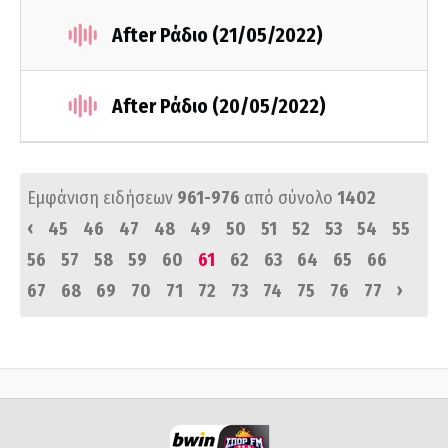
After Ράδιο (21/05/2022)
After Ράδιο (20/05/2022)
Εμφάνιση ειδήσεων
961-976
από σύνολο
1402
‹
45
46
47
48
49
50
51
52
53
54
55
56
57
58
59
60
61
62
63
64
65
66
›
67
68
69
70
71
72
73
74
75
76
77