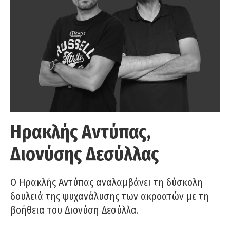
Ηρακλής Αντύπας,
Διονύσης Δεσύλλας
Ο Ηρακλής Αντύπας αναλαμβάνει τη δύσκολη
δουλειά της ψυχανάλυσης των ακροατών με τη
βοήθεια του Διονύση Δεσύλλα.