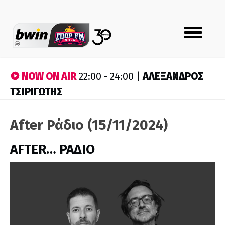
Toggle
navigation
NOW ON AIR
ΑΛΕΞΑΝΔΡΟΣ
22:00 - 24:00 |
ΤΣΙΡΙΓΩΤΗΣ
After Ράδιο (15/11/2024)
AFTER… ΡΑΔΙΟ