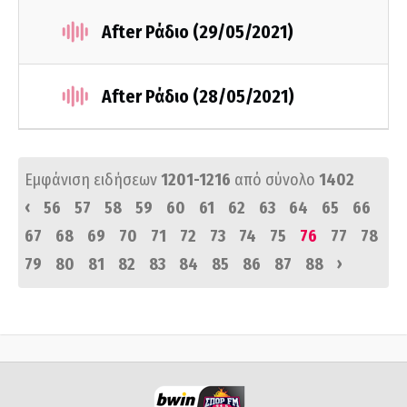
After Ράδιο (29/05/2021)
After Ράδιο (28/05/2021)
Εμφάνιση ειδήσεων
1201-1216
από σύνολο
1402
‹
56
57
58
59
60
61
62
63
64
65
66
67
68
69
70
71
72
73
74
75
76
77
78
›
79
80
81
82
83
84
85
86
87
88