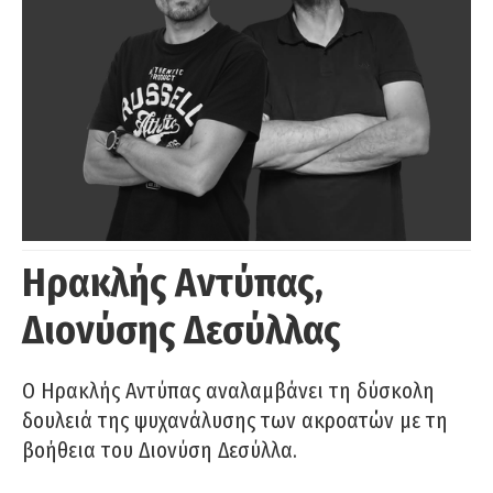
Ηρακλής Αντύπας,
Διονύσης Δεσύλλας
Ο Ηρακλής Αντύπας αναλαμβάνει τη δύσκολη
δουλειά της ψυχανάλυσης των ακροατών με τη
βοήθεια του Διονύση Δεσύλλα.