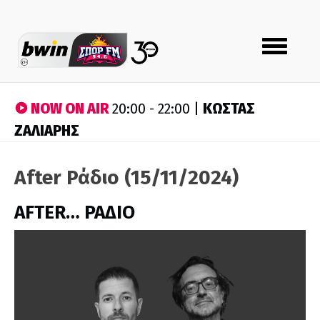
Toggle
navigation
NOW ON AIR
ΚΩΣΤΑΣ
20:00 - 22:00 |
ΖΑΛΙΑΡΗΣ
After Ράδιο (15/11/2024)
AFTER… ΡΑΔΙΟ