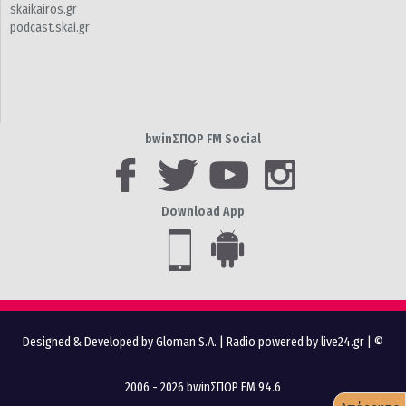
skaikairos.gr
podcast.skai.gr
bwinΣΠΟΡ FM Social
Download App
Designed & Developed by Gloman S.A.
|
Radio powered by live24.gr
| ©
2006 - 2026 bwinΣΠΟΡ FM 94.6