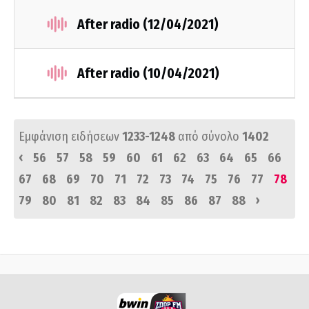
After radio (12/04/2021)
After radio (10/04/2021)
Εμφάνιση ειδήσεων
1233-1248
από σύνολο
1402
‹
56
57
58
59
60
61
62
63
64
65
66
67
68
69
70
71
72
73
74
75
76
77
78
›
79
80
81
82
83
84
85
86
87
88