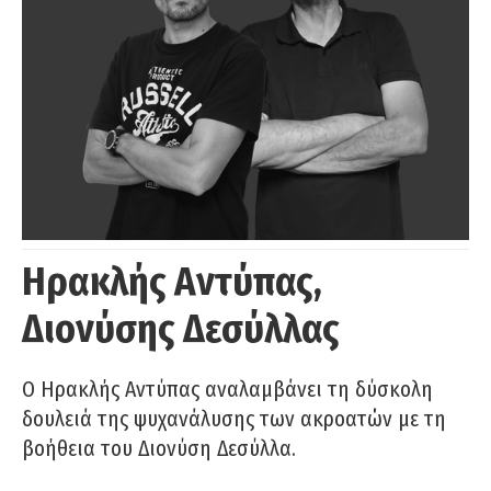
Ηρακλής Αντύπας,
Διονύσης Δεσύλλας
Ο Ηρακλής Αντύπας αναλαμβάνει τη δύσκολη
δουλειά της ψυχανάλυσης των ακροατών με τη
βοήθεια του Διονύση Δεσύλλα.