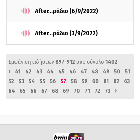
After...ράδιο (6/9/2022)
After...ράδιο (3/9/2022)
Εμφάνιση ειδήσεων
897-912
από σύνολο
1402
‹
41
42
43
44
45
46
47
48
49
50
51
52
53
54
55
56
57
58
59
60
61
62
63
›
64
65
66
67
68
69
70
71
72
73