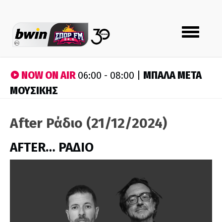
Toggle
navigation
NOW ON AIR
ΜΠΑΛΑ ΜΕΤΑ
06:00 - 08:00 |
ΜΟΥΣΙΚΗΣ
After Ράδιο (21/12/2024)
AFTER… ΡΑΔΙΟ