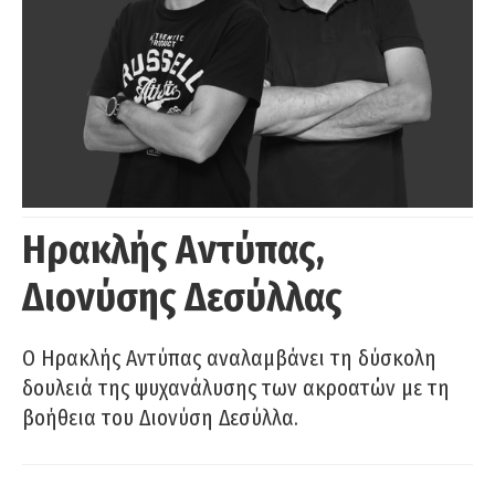
Ηρακλής Αντύπας,
Διονύσης Δεσύλλας
Ο Ηρακλής Αντύπας αναλαμβάνει τη δύσκολη
δουλειά της ψυχανάλυσης των ακροατών με τη
βοήθεια του Διονύση Δεσύλλα.