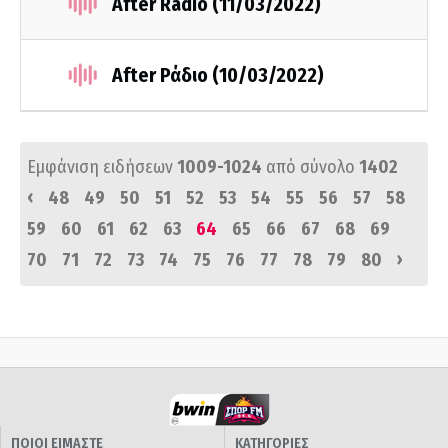
After Radio (11/03/2022)
After Ράδιο (10/03/2022)
Εμφάνιση ειδήσεων
1009-1024
από σύνολο
1402
‹
48
49
50
51
52
53
54
55
56
57
58
59
60
61
62
63
64
65
66
67
68
69
›
70
71
72
73
74
75
76
77
78
79
80
ΠΟΙΟΙ ΕΙΜΑΣΤΕ
ΚΑΤΗΓΟΡΙΕΣ