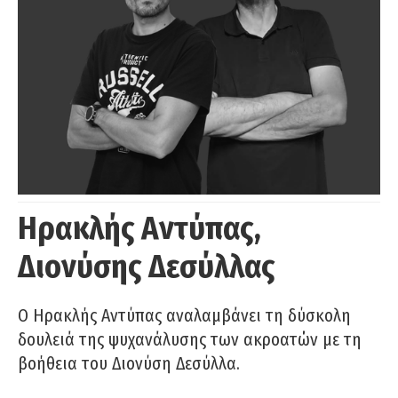
Ηρακλής Αντύπας,
Διονύσης Δεσύλλας
Ο Ηρακλής Αντύπας αναλαμβάνει τη δύσκολη
δουλειά της ψυχανάλυσης των ακροατών με τη
βοήθεια του Διονύση Δεσύλλα.