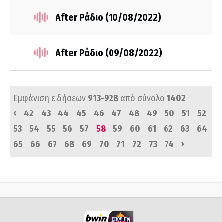
After Ράδιο (10/08/2022)
After Ράδιο (09/08/2022)
Εμφάνιση ειδήσεων
913-928
από σύνολο
1402
‹
42
43
44
45
46
47
48
49
50
51
52
53
54
55
56
57
58
59
60
61
62
63
64
›
65
66
67
68
69
70
71
72
73
74