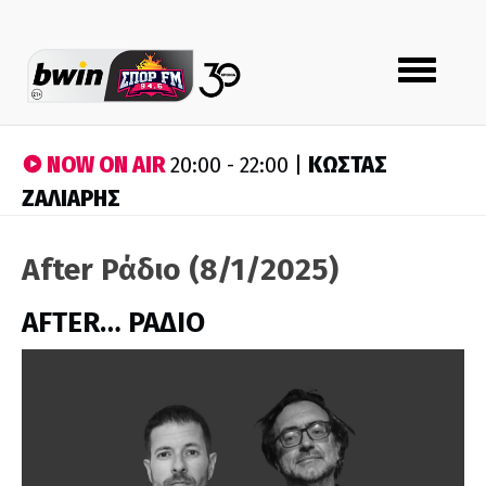
Toggle
navigation
NOW ON AIR
ΚΩΣΤΑΣ
20:00 - 22:00 |
ΖΑΛΙΑΡΗΣ
After Ράδιο (8/1/2025)
AFTER… ΡΑΔΙΟ