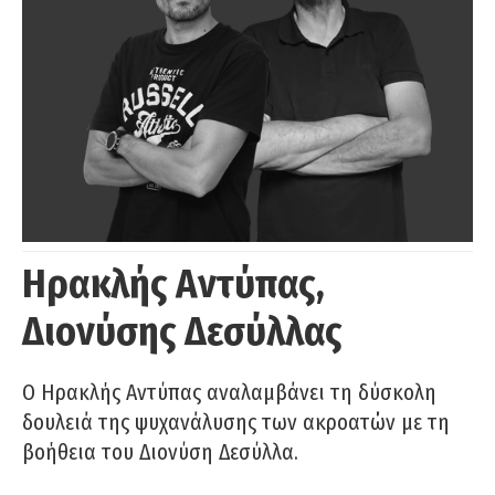
Ηρακλής Αντύπας,
Διονύσης Δεσύλλας
Ο Ηρακλής Αντύπας αναλαμβάνει τη δύσκολη
δουλειά της ψυχανάλυσης των ακροατών με τη
βοήθεια του Διονύση Δεσύλλα.