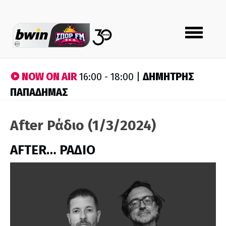
Toggle
navigation
NOW ON AIR
ΔΗΜΗΤΡΗΣ
16:00 - 18:00 |
ΠΑΠΑΔΗΜΑΣ
After Ράδιο (1/3/2024)
AFTER… ΡΑΔΙΟ