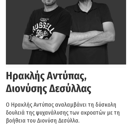
Ηρακλής Αντύπας,
Διονύσης Δεσύλλας
Ο Ηρακλής Αντύπας αναλαμβάνει τη δύσκολη
δουλειά της ψυχανάλυσης των ακροατών με τη
βοήθεια του Διονύση Δεσύλλα.