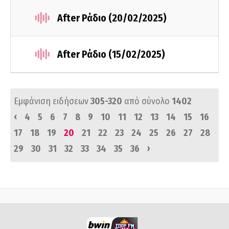
After Ράδιο (20/02/2025)
After Ράδιο (15/02/2025)
Εμφάνιση ειδήσεων
305-320
από σύνολο
1402
‹
4
5
6
7
8
9
10
11
12
13
14
15
16
17
18
19
20
21
22
23
24
25
26
27
28
›
29
30
31
32
33
34
35
36