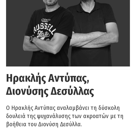
Ηρακλής Αντύπας,
Διονύσης Δεσύλλας
Ο Ηρακλής Αντύπας αναλαμβάνει τη δύσκολη
δουλειά της ψυχανάλυσης των ακροατών με τη
βοήθεια του Διονύση Δεσύλλα.