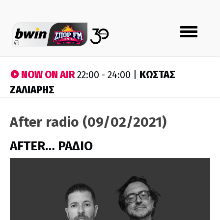
Toggle
navigation
NOW ON AIR
ΚΩΣΤΑΣ
22:00 - 24:00 |
ΖΑΛΙΑΡΗΣ
After radio (09/02/2021)
AFTER… ΡΑΔΙΟ