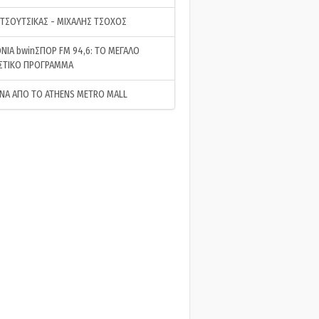
 ΤΣΟΥΤΣΙΚΑΣ - ΜΙΧΑΛΗΣ ΤΣΟΧΟΣ
ΝΙΑ bwinΣΠΟΡ FM 94,6: ΤΟ ΜΕΓΑΛΟ
ΣΤΙΚΟ ΠΡΟΓΡΑΜΜΑ
ΝΑ ΑΠΟ ΤΟ ATHENS METRO MALL