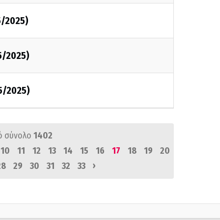
5/2025)
5/2025)
5/2025)
ό σύνολο
1402
10
11
12
13
14
15
16
17
18
19
20
›
28
29
30
31
32
33