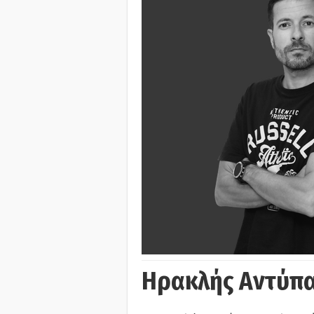
Ηρακλής Αντύπα