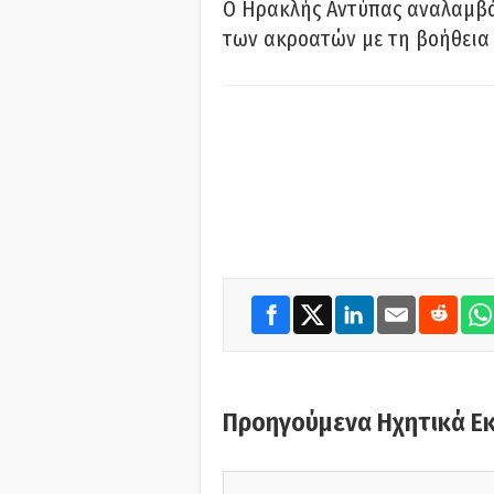
Ο Ηρακλής Αντύπας αναλαμβά
των ακροατών με τη βοήθεια 
Προηγούμενα Ηχητικά Ε