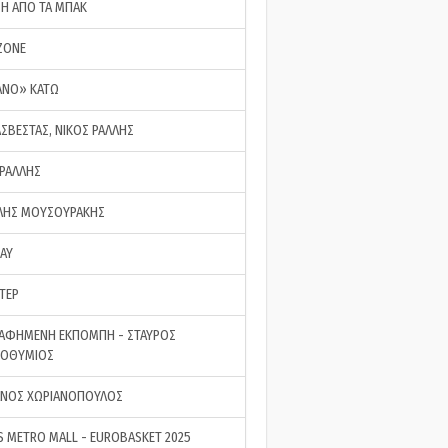
ΣΗ ΑΠΟ ΤΑ ΜΠΑΚ
ZONE
ΑΝΟ» ΚΑΤΩ
ΑΣΒΕΣΤΑΣ, ΝΙΚΟΣ ΡΑΛΛΗΣ
 ΡΑΛΛΗΣ
ΗΣ ΜΟΥΣΟΥΡΑΚΗΣ
LAY
ΤΕΡ
ΑΦΗΜΕΝΗ ΕΚΠΟΜΠΗ - ΣΤΑΥΡΟΣ
ΡΟΘΥΜΙΟΣ
ΝΟΣ ΧΩΡΙΑΝΟΠΟΥΛΟΣ
S METRO MALL - EUROBASKET 2025