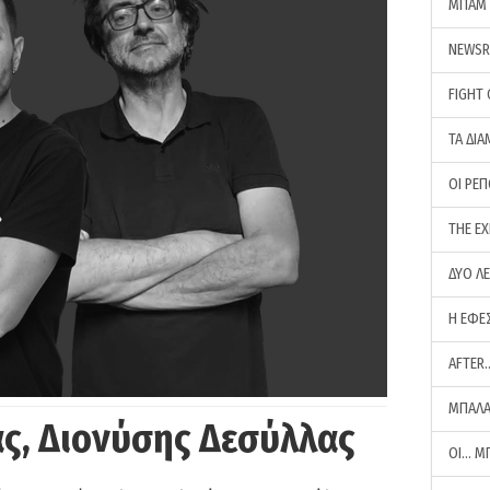
ΜΠΑΜ 
NEWS
FIGHT
ΤΑ ΔΙΑ
ΟΙ ΡΕ
THE E
ΔΥΟ Λ
Η ΕΦΕ
AFTER
ΜΠΑΛΑ
ς, Διονύσης Δεσύλλας
ΟΙ… Μ