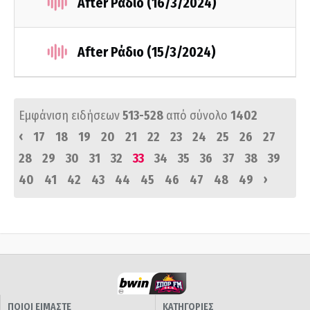
After Ράδιο (16/3/2024)
After Ράδιο (15/3/2024)
Εμφάνιση ειδήσεων
513-528
από σύνολο
1402
‹
17
18
19
20
21
22
23
24
25
26
27
28
29
30
31
32
33
34
35
36
37
38
39
›
40
41
42
43
44
45
46
47
48
49
ΠΟΙΟΙ ΕΙΜΑΣΤΕ
ΚΑΤΗΓΟΡΙΕΣ