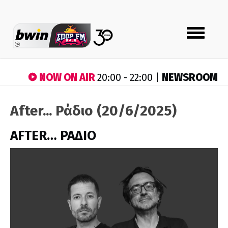
Toggle
navigation
NOW ON AIR
NEWSROOM
20:00 - 22:00 |
After... Ράδιο (20/6/2025)
AFTER… ΡΑΔΙΟ