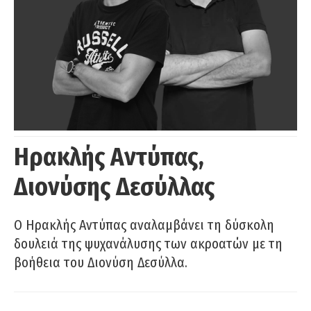
Ηρακλής Αντύπας,
Διονύσης Δεσύλλας
Ο Ηρακλής Αντύπας αναλαμβάνει τη δύσκολη
δουλειά της ψυχανάλυσης των ακροατών με τη
βοήθεια του Διονύση Δεσύλλα.