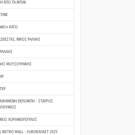
ΣΗ ΑΠΟ ΤΑ ΜΠΑΚ
ZONE
ΑΝΟ» ΚΑΤΩ
ΑΣΒΕΣΤΑΣ, ΝΙΚΟΣ ΡΑΛΛΗΣ
 ΡΑΛΛΗΣ
ΗΣ ΜΟΥΣΟΥΡΑΚΗΣ
LAY
ΤΕΡ
ΑΦΗΜΕΝΗ ΕΚΠΟΜΠΗ - ΣΤΑΥΡΟΣ
ΡΟΘΥΜΙΟΣ
ΝΟΣ ΧΩΡΙΑΝΟΠΟΥΛΟΣ
S METRO MALL - EUROBASKET 2025