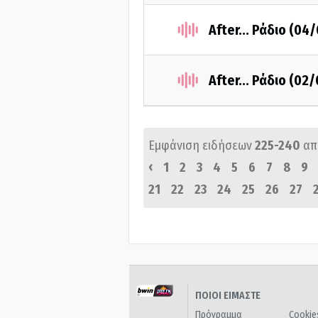
After... Ράδιο (04
After... Ράδιο (02
Εμφάνιση ειδήσεων
225-240
απ
‹
1
2
3
4
5
6
7
8
9
21
22
23
24
25
26
27
ΠΟΙΟΙ ΕΙΜΑΣΤΕ
Πρόγραμμα
Cookie