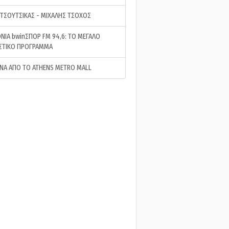
 ΤΣΟΥΤΣΙΚΑΣ - ΜΙΧΑΛΗΣ ΤΣΟΧΟΣ
ΝΙΑ bwinΣΠΟΡ FM 94,6: ΤΟ ΜΕΓΑΛΟ
ΣΤΙΚΟ ΠΡΟΓΡΑΜΜΑ
ΝΑ ΑΠΟ ΤΟ ATHENS METRO MALL