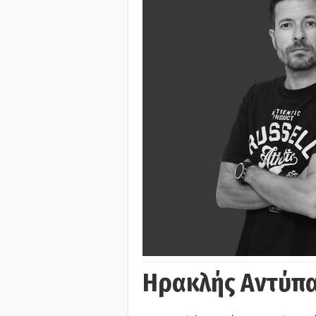
Ηρακλής Αντύπα