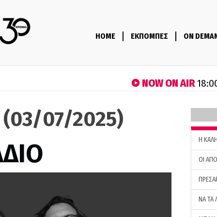
HOME
ΕΚΠΟΜΠΕΣ
ON DEMA
NOW ON AIR
18:0
ο (03/07/2025)
H ΚΑΛ
ΑΔΙΟ
ΟΙ ΑΠΟ
ΠΡΕΣΑ
ΝΑ ΤΑ 