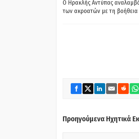
Ο Ηρακλής Αντύπας αναλαμβά
των ακροατών με τη βοήθεια 
Προηγούμενα Ηχητικά Ε