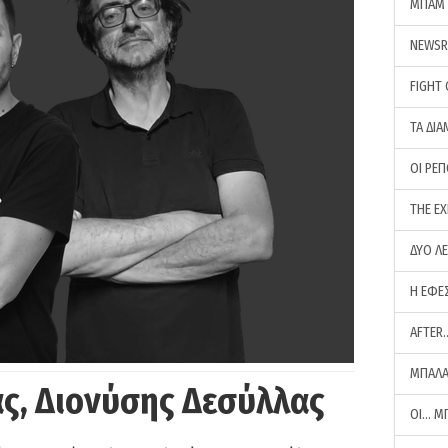
ΜΠΑΜ 
NEWS
FIGHT
ΤΑ ΔΙΑ
ΟΙ ΡΕ
THE E
ΔΥΟ Λ
Η ΕΦΕ
AFTER
ΜΠΑΛΑ
ς, Διονύσης Δεσύλλας
ΟΙ… Μ