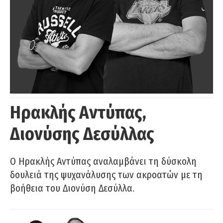
Ηρακλής Αντύπας,
Διονύσης Δεσύλλας
Ο Ηρακλής Αντύπας αναλαμβάνει τη δύσκολη
δουλειά της ψυχανάλυσης των ακροατών με τη
βοήθεια του Διονύση Δεσύλλα.