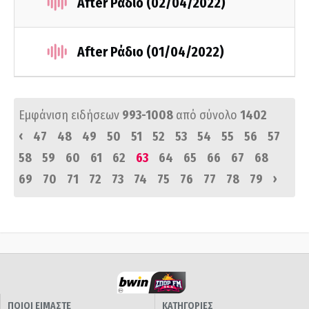
After Ράδιο (02/04/2022)
After Ράδιο (01/04/2022)
Εμφάνιση ειδήσεων
993-1008
από σύνολο
1402
‹
47
48
49
50
51
52
53
54
55
56
57
58
59
60
61
62
63
64
65
66
67
68
›
69
70
71
72
73
74
75
76
77
78
79
ΠΟΙΟΙ ΕΙΜΑΣΤΕ
ΚΑΤΗΓΟΡΙΕΣ