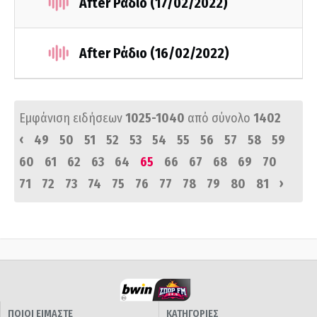
After Ράδιο (17/02/2022)
After Ράδιο (16/02/2022)
Εμφάνιση ειδήσεων
1025-1040
από σύνολο
1402
‹
49
50
51
52
53
54
55
56
57
58
59
60
61
62
63
64
65
66
67
68
69
70
›
71
72
73
74
75
76
77
78
79
80
81
ΠΟΙΟΙ ΕΙΜΑΣΤΕ
ΚΑΤΗΓΟΡΙΕΣ