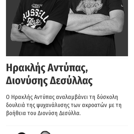
Ηρακλής Αντύπας,
Διονύσης Δεσύλλας
Ο Ηρακλής Αντύπας αναλαμβάνει τη δύσκολη
δουλειά της ψυχανάλυσης των ακροατών με τη
βοήθεια του Διονύση Δεσύλλα.