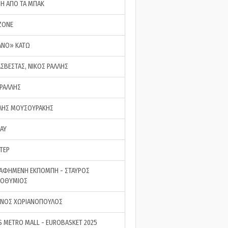
ΣΗ ΑΠΟ ΤΑ ΜΠΑΚ
ZONE
ΑΝΟ» ΚΑΤΩ
ΑΣΒΕΣΤΑΣ, ΝΙΚΟΣ ΡΑΛΛΗΣ
 ΡΑΛΛΗΣ
ΗΣ ΜΟΥΣΟΥΡΑΚΗΣ
LAY
ΤΕΡ
ΑΦΗΜΕΝΗ ΕΚΠΟΜΠΗ - ΣΤΑΥΡΟΣ
ΡΟΘΥΜΙΟΣ
ΝΟΣ ΧΩΡΙΑΝΟΠΟΥΛΟΣ
S METRO MALL - EUROBASKET 2025