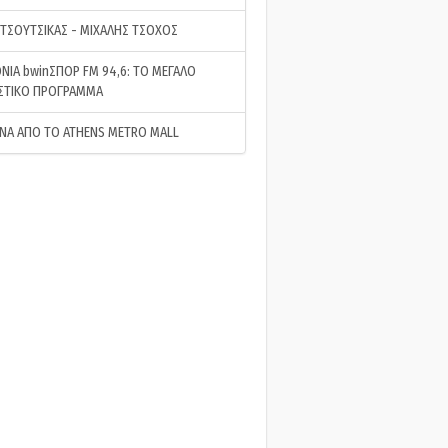
 ΤΣΟΥΤΣΙΚΑΣ - ΜΙΧΑΛΗΣ ΤΣΟΧΟΣ
ΝΙΑ bwinΣΠΟΡ FM 94,6: ΤΟ ΜΕΓΑΛΟ
ΣΤΙΚΟ ΠΡΟΓΡΑΜΜΑ
ΝΑ ΑΠΟ ΤΟ ATHENS METRO MALL