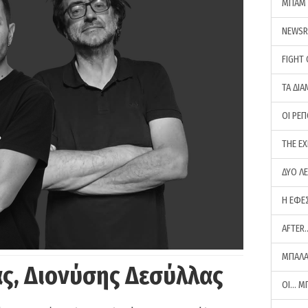
ΜΠΑΜ 
NEWS
FIGHT
ΤΑ ΔΙΑ
ΟΙ ΡΕ
THE E
ΔΥΟ Λ
Η ΕΦΕ
AFTER
ΜΠΑΛΑ
ς, Διονύσης Δεσύλλας
ΟΙ… Μ