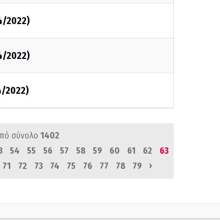
4/2022)
4/2022)
4/2022)
πό σύνολο
1402
3
54
55
56
57
58
59
60
61
62
63
›
71
72
73
74
75
76
77
78
79