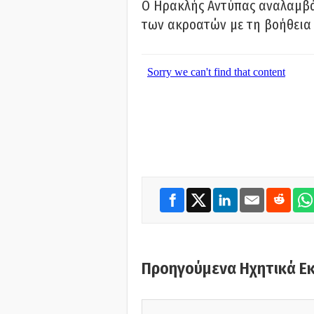
Ο Ηρακλής Αντύπας αναλαμβά
των ακροατών με τη βοήθεια 
Προηγούμενα Ηχητικά Ε