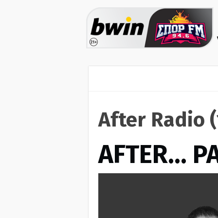
After Radio 
AFTER… Ρ