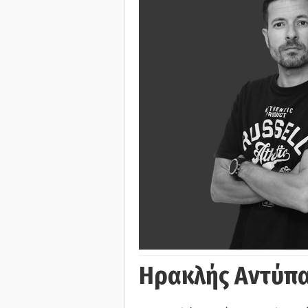
Ηρακλής Αντύπα