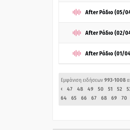
After Ράδιο (05/0
After Ράδιο (02/0
After Ράδιο (01/0
Εμφάνιση ειδήσεων
993-1008
α
‹
47
48
49
50
51
52
5
64
65
66
67
68
69
70