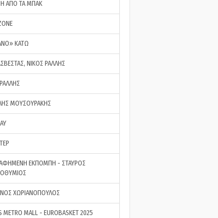
ΣΗ ΑΠΟ ΤΑ ΜΠΑΚ
ZONE
ΑΝΟ» ΚΑΤΩ
ΑΣΒΕΣΤΑΣ, ΝΙΚΟΣ ΡΑΛΛΗΣ
 ΡΑΛΛΗΣ
ΗΣ ΜΟΥΣΟΥΡΑΚΗΣ
LAY
ΤΕΡ
ΑΦΗΜΕΝΗ ΕΚΠΟΜΠΗ - ΣΤΑΥΡΟΣ
ΡΟΘΥΜΙΟΣ
ΝΟΣ ΧΩΡΙΑΝΟΠΟΥΛΟΣ
S METRO MALL - EUROBASKET 2025