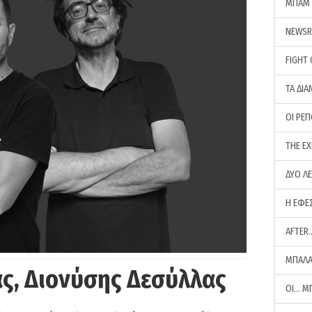
ΜΠΑΜ 
NEWS
FIGHT
ΤΑ ΔΙΑ
ΟΙ ΡΕ
THE E
ΔΥΟ Λ
Η ΕΦΕ
AFTER
ΜΠΑΛΑ
ς, Διονύσης Δεσύλλας
ΟΙ… Μ