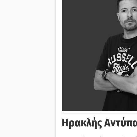
Ηρακλής Αντύπα