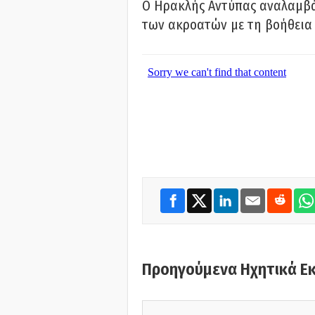
Ο Ηρακλής Αντύπας αναλαμβά
των ακροατών με τη βοήθεια 
Προηγούμενα Ηχητικά Ε