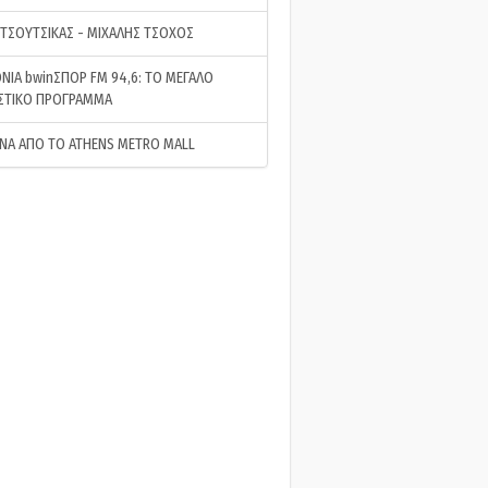
 ΤΣΟΥΤΣΙΚΑΣ - ΜΙΧΑΛΗΣ ΤΣΟΧΟΣ
ΝΙΑ bwinΣΠΟΡ FM 94,6: ΤΟ ΜΕΓΑΛΟ
ΣΤΙΚΟ ΠΡΟΓΡΑΜΜΑ
ΝΑ ΑΠΟ ΤΟ ATHENS METRO MALL