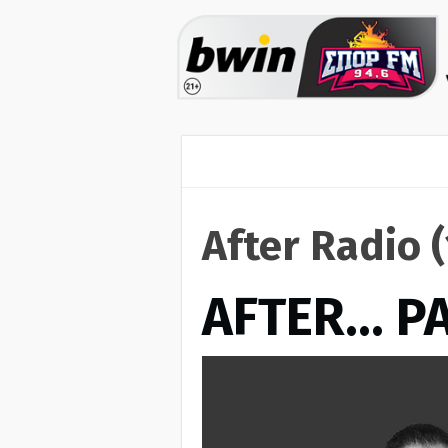
After Radio 
AFTER… Ρ