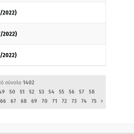
7/2022)
7/2022)
7/2022)
πό σύνολο
1402
49
50
51
52
53
54
55
56
57
58
›
66
67
68
69
70
71
72
73
74
75