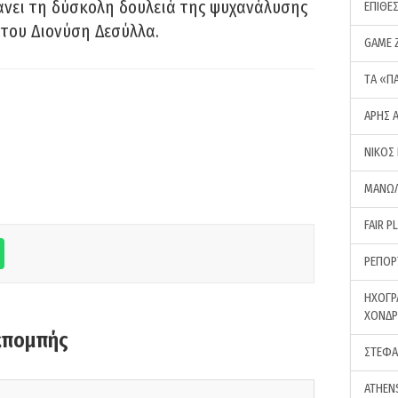
νει τη δύσκολη δουλειά της ψυχανάλυσης
ΕΠΙΘΕ
του Διονύση Δεσύλλα.
GAME 
ΤA «Π
ΑΡΗΣ 
ΝΙΚΟΣ
ΜΑΝΩΛ
FAIR P
ΡΕΠΟΡ
ΗΧΟΓΡ
ΧΟΝΔ
κπομπής
ΣΤΕΦΑ
ATHEN