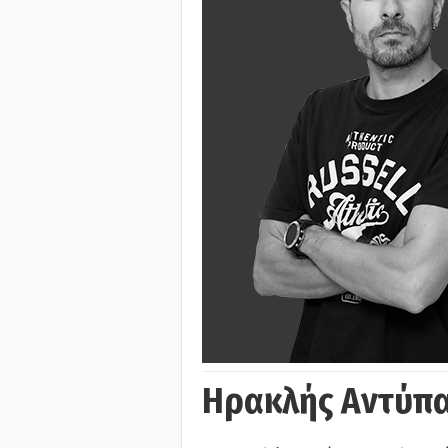
Ηρακλής Αντύπα