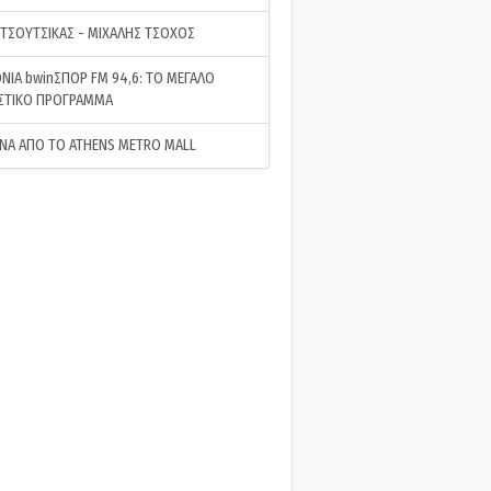
 ΤΣΟΥΤΣΙΚΑΣ - ΜΙΧΑΛΗΣ ΤΣΟΧΟΣ
ΝΙΑ bwinΣΠΟΡ FM 94,6: ΤΟ ΜΕΓΑΛΟ
ΣΤΙΚΟ ΠΡΟΓΡΑΜΜΑ
ΝΑ ΑΠΟ ΤΟ ATHENS METRO MALL