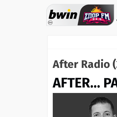
After Radio 
AFTER… Ρ