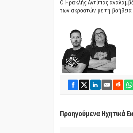
Ο Ηρακλής Αντύπας αναλαμβά
των ακροατών με τη βοήθεια 
Προηγούμενα Ηχητικά Ε