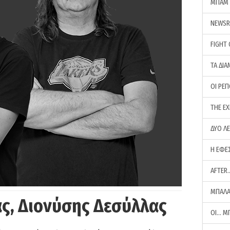
ΜΠΑΜ 
NEWS
FIGHT
ΤΑ ΔΙΑ
ΟΙ ΡΕ
THE E
ΔΥΟ Λ
Η ΕΦΕ
AFTER
ΜΠΑΛΑ
ς, Διονύσης Δεσύλλας
ΟΙ… Μ