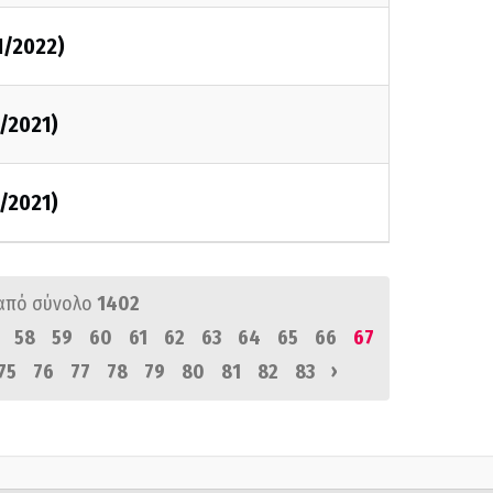
1/2022)
2/2021)
2/2021)
από σύνολο
1402
58
59
60
61
62
63
64
65
66
67
›
75
76
77
78
79
80
81
82
83