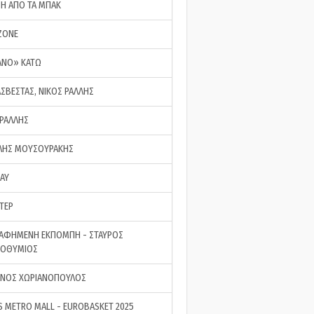
ΣΗ ΑΠΟ ΤΑ ΜΠΑΚ
ZONE
ΑΝΟ» ΚΑΤΩ
ΑΣΒΕΣΤΑΣ, ΝΙΚΟΣ ΡΑΛΛΗΣ
 ΡΑΛΛΗΣ
ΗΣ ΜΟΥΣΟΥΡΑΚΗΣ
LAY
ΤΕΡ
ΑΦΗΜΕΝΗ ΕΚΠΟΜΠΗ - ΣΤΑΥΡΟΣ
ΡΟΘΥΜΙΟΣ
ΝΟΣ ΧΩΡΙΑΝΟΠΟΥΛΟΣ
S METRO MALL - EUROBASKET 2025