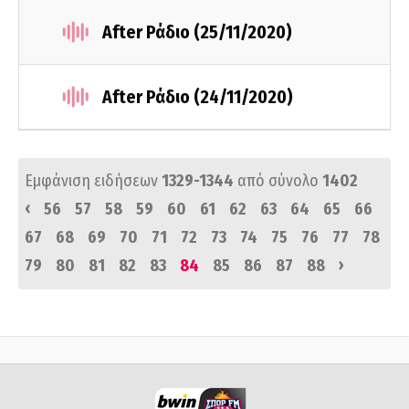
After Ράδιο (25/11/2020)
After Ράδιο (24/11/2020)
Εμφάνιση ειδήσεων
1329-1344
από σύνολο
1402
‹
56
57
58
59
60
61
62
63
64
65
66
67
68
69
70
71
72
73
74
75
76
77
78
›
79
80
81
82
83
84
85
86
87
88