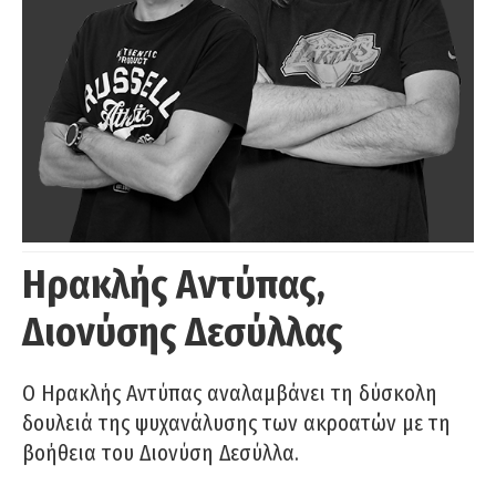
Ηρακλής Αντύπας,
Διονύσης Δεσύλλας
Ο Ηρακλής Αντύπας αναλαμβάνει τη δύσκολη
δουλειά της ψυχανάλυσης των ακροατών με τη
βοήθεια του Διονύση Δεσύλλα.