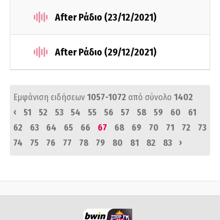
After Ράδιο (23/12/2021)
After Ράδιο (29/12/2021)
Εμφάνιση ειδήσεων
1057-1072
από σύνολο
1402
‹
51
52
53
54
55
56
57
58
59
60
61
62
63
64
65
66
67
68
69
70
71
72
73
›
74
75
76
77
78
79
80
81
82
83