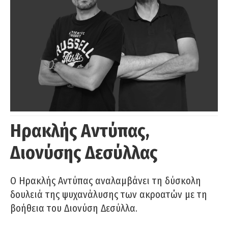
Ηρακλής Αντύπας,
Διονύσης Δεσύλλας
Ο Ηρακλής Αντύπας αναλαμβάνει τη δύσκολη
δουλειά της ψυχανάλυσης των ακροατών με τη
βοήθεια του Διονύση Δεσύλλα.