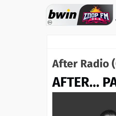
After Radio 
AFTER… Ρ