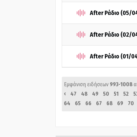
After Ράδιο (05/0
After Ράδιο (02/0
After Ράδιο (01/0
Εμφάνιση ειδήσεων
993-1008
α
‹
47
48
49
50
51
52
5
64
65
66
67
68
69
70