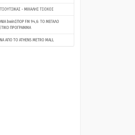
 ΤΣΟΥΤΣΙΚΑΣ - ΜΙΧΑΛΗΣ ΤΣΟΧΟΣ
ΝΙΑ bwinΣΠΟΡ FM 94,6: ΤΟ ΜΕΓΑΛΟ
ΣΤΙΚΟ ΠΡΟΓΡΑΜΜΑ
ΝΑ ΑΠΟ ΤΟ ATHENS METRO MALL