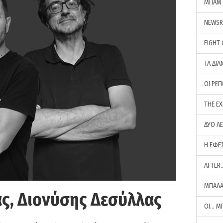
ΜΠΑΜ 
NEWS
FIGHT
ΤΑ ΔΙΑ
ΟΙ ΡΕ
THE E
ΔΥΟ Λ
Η ΕΦΕ
AFTER
ΜΠΑΛΑ
ς, Διονύσης Δεσύλλας
ΟΙ… Μ