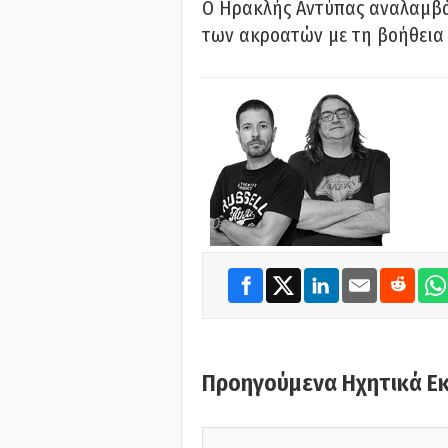
Ο Ηρακλής Αντύπας αναλαμβά
των ακροατών με τη βοήθεια 
Προηγούμενα Ηχητικά Ε