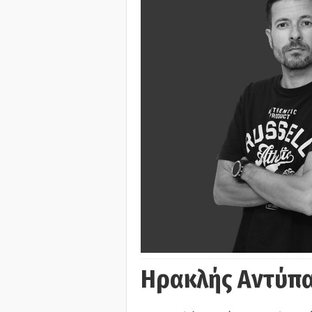
Ηρακλής Αντύπα