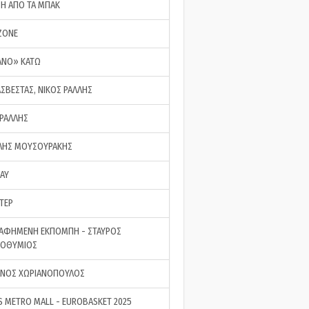
ΣΗ ΑΠΟ ΤΑ ΜΠΑΚ
ZONE
ΑΝΟ» ΚΑΤΩ
ΑΣΒΕΣΤΑΣ, ΝΙΚΟΣ ΡΑΛΛΗΣ
 ΡΑΛΛΗΣ
ΗΣ ΜΟΥΣΟΥΡΑΚΗΣ
LAY
ΤΕΡ
ΑΦΗΜΕΝΗ ΕΚΠΟΜΠΗ - ΣΤΑΥΡΟΣ
ΡΟΘΥΜΙΟΣ
ΝΟΣ ΧΩΡΙΑΝΟΠΟΥΛΟΣ
S METRO MALL - EUROBASKET 2025