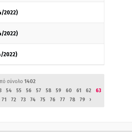
4/2022)
4/2022)
4/2022)
πό σύνολο
1402
3
54
55
56
57
58
59
60
61
62
63
›
71
72
73
74
75
76
77
78
79