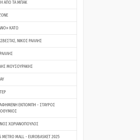
ΣΗ ΑΠΟ ΤΑ ΜΠΑΚ
ZONE
ΑΝΟ» ΚΑΤΩ
ΑΣΒΕΣΤΑΣ, ΝΙΚΟΣ ΡΑΛΛΗΣ
 ΡΑΛΛΗΣ
ΗΣ ΜΟΥΣΟΥΡΑΚΗΣ
LAY
ΤΕΡ
ΑΦΗΜΕΝΗ ΕΚΠΟΜΠΗ - ΣΤΑΥΡΟΣ
ΡΟΘΥΜΙΟΣ
ΝΟΣ ΧΩΡΙΑΝΟΠΟΥΛΟΣ
S METRO MALL - EUROBASKET 2025