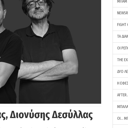
ΜΠΑΜ 
NEWS
FIGHT
ΤΑ ΔΙΑ
ΟΙ ΡΕ
THE E
ΔΥΟ Λ
Η ΕΦΕ
AFTER
ΜΠΑΛΑ
ς, Διονύσης Δεσύλλας
ΟΙ… Μ