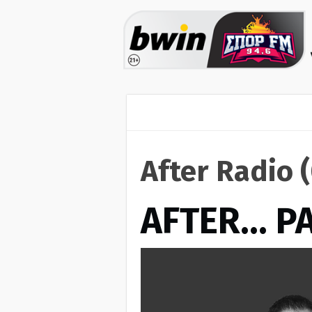
After Radio 
AFTER… Ρ