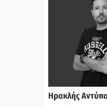
Ηρακλής Αντύπα