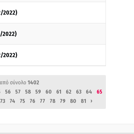
2/2022)
2/2022)
2/2022)
από σύνολο
1402
5
56
57
58
59
60
61
62
63
64
65
›
73
74
75
76
77
78
79
80
81