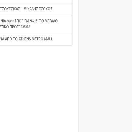
 ΤΣΟΥΤΣΙΚΑΣ - ΜΙΧΑΛΗΣ ΤΣΟΧΟΣ
ΝΙΑ bwinΣΠΟΡ FM 94,6: ΤΟ ΜΕΓΑΛΟ
ΣΤΙΚΟ ΠΡΟΓΡΑΜΜΑ
ΝΑ ΑΠΟ ΤΟ ATHENS METRO MALL