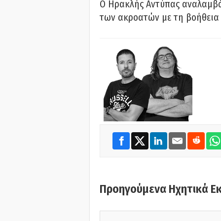
Ο Ηρακλής Αντύπας αναλαμβά
των ακροατών με τη βοήθεια 
Προηγούμενα Ηχητικά Ε