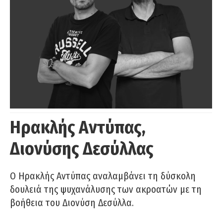
Ηρακλής Αντύπας,
Διονύσης Δεσύλλας
Ο Ηρακλής Αντύπας αναλαμβάνει τη δύσκολη
δουλειά της ψυχανάλυσης των ακροατών με τη
βοήθεια του Διονύση Δεσύλλα.