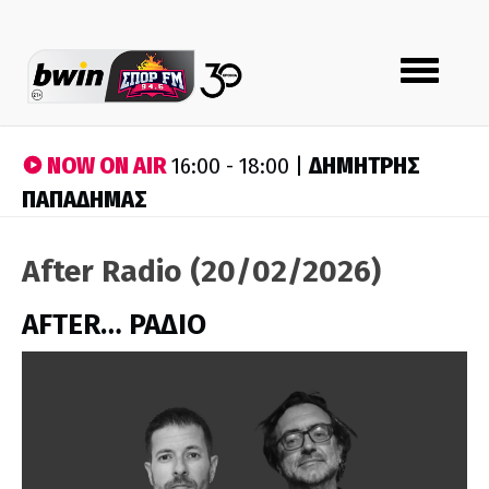
Toggle
navigation
NOW ON AIR
ΔΗΜΗΤΡΗΣ
16:00 - 18:00 |
ΠΑΠΑΔΗΜΑΣ
After Radio (20/02/2026)
AFTER… ΡΑΔΙΟ