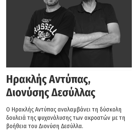
Ηρακλής Αντύπας,
Διονύσης Δεσύλλας
Ο Ηρακλής Αντύπας αναλαμβάνει τη δύσκολη
δουλειά της ψυχανάλυσης των ακροατών με τη
βοήθεια του Διονύση Δεσύλλα.