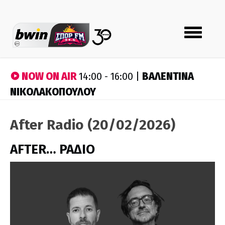
Toggle
navigation
NOW ON AIR
ΒΑΛΕΝΤΙΝΑ
14:00 - 16:00 |
ΝΙΚΟΛΑΚΟΠΟΥΛΟΥ
After Radio (20/02/2026)
AFTER… ΡΑΔΙΟ