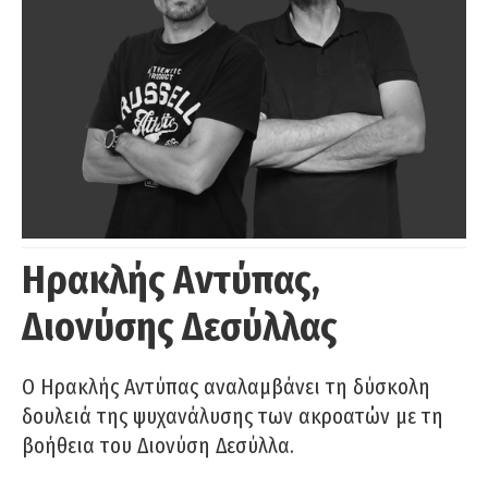
Ηρακλής Αντύπας,
Διονύσης Δεσύλλας
Ο Ηρακλής Αντύπας αναλαμβάνει τη δύσκολη
δουλειά της ψυχανάλυσης των ακροατών με τη
βοήθεια του Διονύση Δεσύλλα.