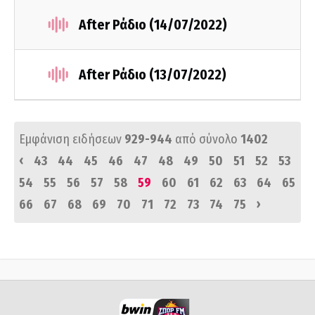
After Ράδιο (14/07/2022)
After Ράδιο (13/07/2022)
Εμφάνιση ειδήσεων
929-944
από σύνολο
1402
‹
43
44
45
46
47
48
49
50
51
52
53
54
55
56
57
58
59
60
61
62
63
64
65
›
66
67
68
69
70
71
72
73
74
75