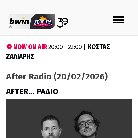
Toggle
navigation
NOW ON AIR
ΚΩΣΤΑΣ
20:00 - 22:00 |
ΖΑΛΙΑΡΗΣ
After Radio (20/02/2026)
AFTER… ΡΑΔΙΟ