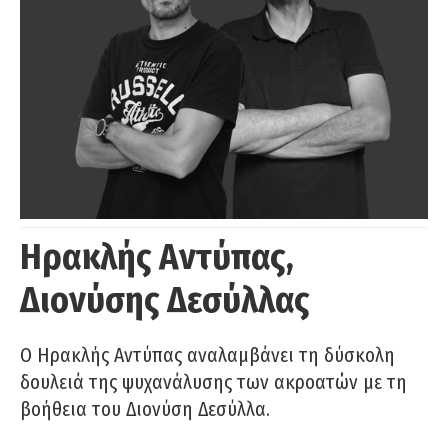
Ηρακλής Αντύπας,
Διονύσης Δεσύλλας
Ο Ηρακλής Αντύπας αναλαμβάνει τη δύσκολη
δουλειά της ψυχανάλυσης των ακροατών με τη
βοήθεια του Διονύση Δεσύλλα.