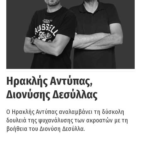
Ηρακλής Αντύπας,
Διονύσης Δεσύλλας
Ο Ηρακλής Αντύπας αναλαμβάνει τη δύσκολη
δουλειά της ψυχανάλυσης των ακροατών με τη
βοήθεια του Διονύση Δεσύλλα.