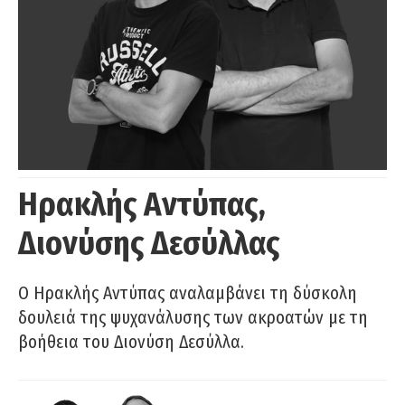
Ηρακλής Αντύπας,
Διονύσης Δεσύλλας
Ο Ηρακλής Αντύπας αναλαμβάνει τη δύσκολη
δουλειά της ψυχανάλυσης των ακροατών με τη
βοήθεια του Διονύση Δεσύλλα.