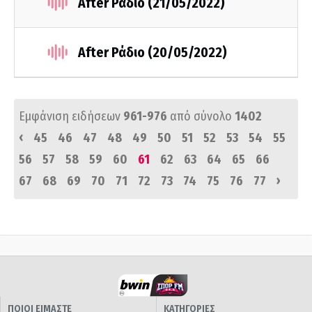
After Ράδιο (21/05/2022)
After Ράδιο (20/05/2022)
Εμφάνιση ειδήσεων
961-976
από σύνολο
1402
‹
45
46
47
48
49
50
51
52
53
54
55
56
57
58
59
60
61
62
63
64
65
66
›
67
68
69
70
71
72
73
74
75
76
77
ΠΟΙΟΙ ΕΙΜΑΣΤΕ
ΚΑΤΗΓΟΡΙΕΣ