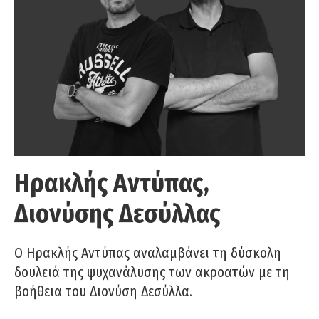
Ηρακλής Αντύπας,
Διονύσης Δεσύλλας
Ο Ηρακλής Αντύπας αναλαμβάνει τη δύσκολη
δουλειά της ψυχανάλυσης των ακροατών με τη
βοήθεια του Διονύση Δεσύλλα.