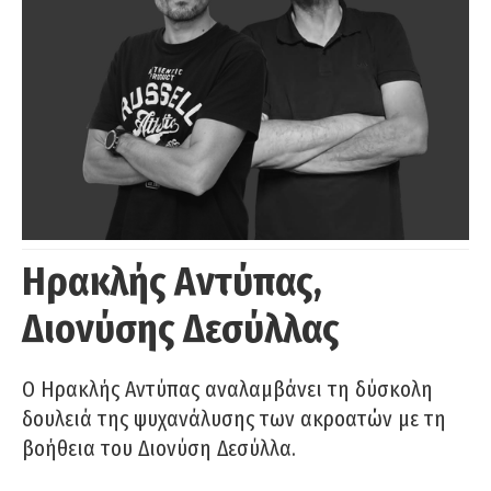
Ηρακλής Αντύπας,
Διονύσης Δεσύλλας
Ο Ηρακλής Αντύπας αναλαμβάνει τη δύσκολη
δουλειά της ψυχανάλυσης των ακροατών με τη
βοήθεια του Διονύση Δεσύλλα.