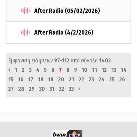
After Radio (05/02/2026)
After Radio (4/2/2026)
Εμφάνιση ειδήσεων
97-112
από σύνολο
1402
‹
1
2
3
4
5
6
7
8
9
10
11
12
13
14
15
16
17
18
19
20
21
22
23
24
25
26
›
27
28
29
30
31
32
33