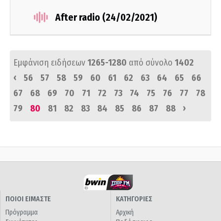
After radio (24/02/2021)
Εμφάνιση ειδήσεων
1265-1280
από σύνολο
1402
‹
56
57
58
59
60
61
62
63
64
65
66
67
68
69
70
71
72
73
74
75
76
77
78
›
79
80
81
82
83
84
85
86
87
88
ΠΟΙΟΙ ΕΙΜΑΣΤΕ
ΚΑΤΗΓΟΡΙΕΣ
Πρόγραμμα
Αρχική