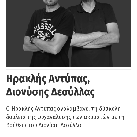
Ηρακλής Αντύπας,
Διονύσης Δεσύλλας
Ο Ηρακλής Αντύπας αναλαμβάνει τη δύσκολη
δουλειά της ψυχανάλυσης των ακροατών με τη
βοήθεια του Διονύση Δεσύλλα.