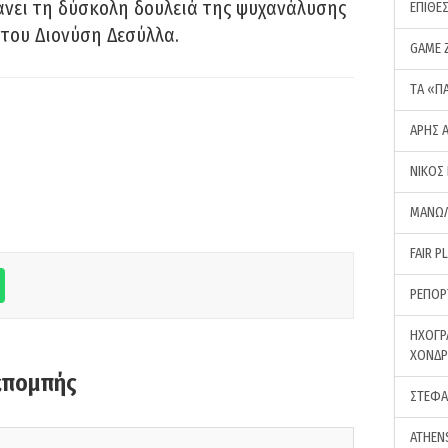
νει τη δύσκολη δουλειά της ψυχανάλυσης
ΕΠΙΘΕ
του Διονύση Δεσύλλα.
GAME 
ΤA «Π
ΑΡΗΣ 
ΝΙΚΟΣ
ΜΑΝΩΛ
FAIR P
ΡΕΠΟΡ
ΗΧΟΓΡ
ΧΟΝΔ
κπομπής
ΣΤΕΦΑ
ATHEN