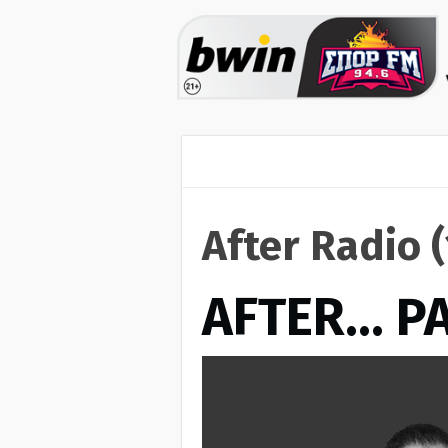
After Radio 
AFTER… Ρ