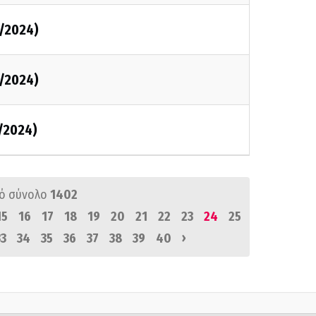
1/2024)
1/2024)
1/2024)
ό σύνολο
1402
15
16
17
18
19
20
21
22
23
24
25
›
33
34
35
36
37
38
39
40