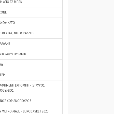
ΣΗ ΑΠΟ ΤΑ ΜΠΑΚ
ZONE
ΑΝΟ» ΚΑΤΩ
ΑΣΒΕΣΤΑΣ, ΝΙΚΟΣ ΡΑΛΛΗΣ
 ΡΑΛΛΗΣ
ΗΣ ΜΟΥΣΟΥΡΑΚΗΣ
LAY
ΤΕΡ
ΑΦΗΜΕΝΗ ΕΚΠΟΜΠΗ - ΣΤΑΥΡΟΣ
ΡΟΘΥΜΙΟΣ
ΝΟΣ ΧΩΡΙΑΝΟΠΟΥΛΟΣ
S METRO MALL - EUROBASKET 2025