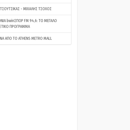
 ΤΣΟΥΤΣΙΚΑΣ - ΜΙΧΑΛΗΣ ΤΣΟΧΟΣ
ΝΙΑ bwinΣΠΟΡ FM 94,6: ΤΟ ΜΕΓΑΛΟ
ΣΤΙΚΟ ΠΡΟΓΡΑΜΜΑ
ΝΑ ΑΠΟ ΤΟ ATHENS METRO MALL