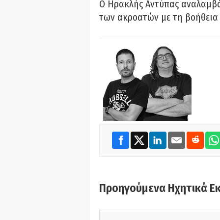
Ο Ηρακλής Αντύπας αναλαμβά
των ακροατών με τη βοήθεια 
Προηγούμενα Ηχητικά Ε