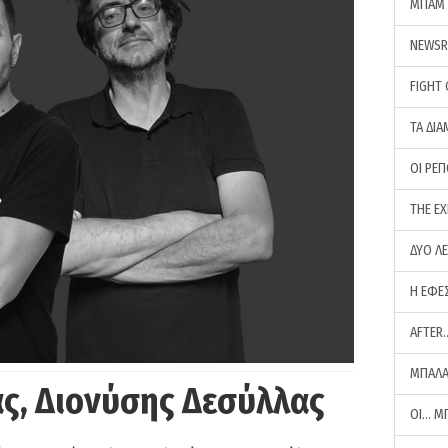
ΜΠΑΜ 
NEWS
FIGHT
ΤΑ ΔΙΑ
ΟΙ ΡΕ
THE E
ΔΥΟ Λ
Η ΕΦΕ
AFTER
ΜΠΑΛΑ
ς, Διονύσης Δεσύλλας
ΟΙ… Μ