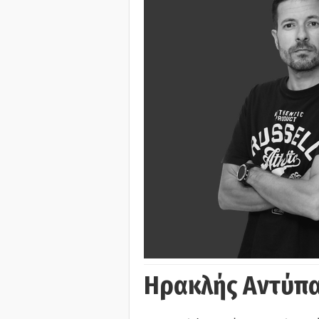
Ηρακλής Αντύπα