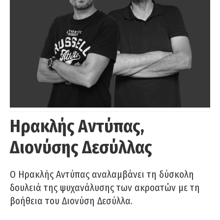
Ηρακλής Αντύπας,
Διονύσης Δεσύλλας
Ο Ηρακλής Αντύπας αναλαμβάνει τη δύσκολη
δουλειά της ψυχανάλυσης των ακροατών με τη
βοήθεια του Διονύση Δεσύλλα.