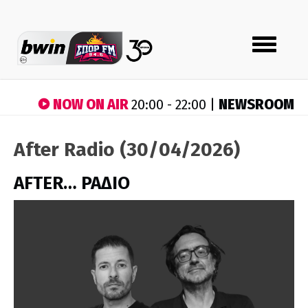
Toggle
navigation
NOW ON AIR
NEWSROOM
20:00 - 22:00 |
After Radio (30/04/2026)
AFTER… ΡΑΔΙΟ