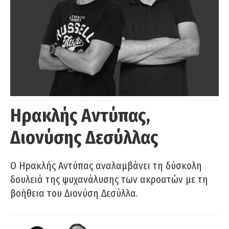
Ηρακλής Αντύπας,
Διονύσης Δεσύλλας
Ο Ηρακλής Αντύπας αναλαμβάνει τη δύσκολη
δουλειά της ψυχανάλυσης των ακροατών με τη
βοήθεια του Διονύση Δεσύλλα.