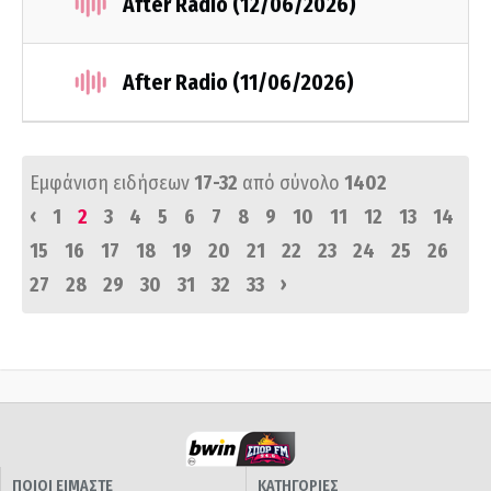
After Radio (12/06/2026)
After Radio (11/06/2026)
Εμφάνιση ειδήσεων
17-32
από σύνολο
1402
‹
1
2
3
4
5
6
7
8
9
10
11
12
13
14
15
16
17
18
19
20
21
22
23
24
25
26
›
27
28
29
30
31
32
33
ΠΟΙΟΙ ΕΙΜΑΣΤΕ
ΚΑΤΗΓΟΡΙΕΣ