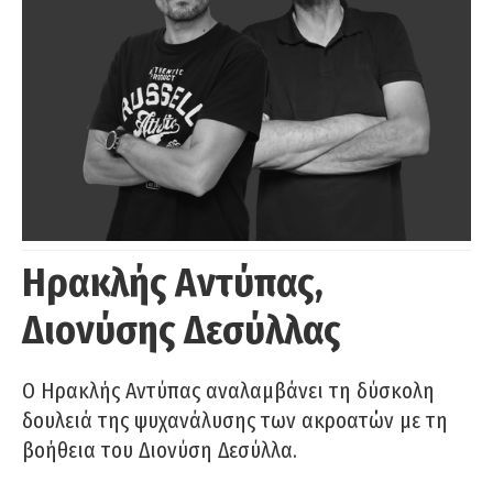
Ηρακλής Αντύπας,
Διονύσης Δεσύλλας
Ο Ηρακλής Αντύπας αναλαμβάνει τη δύσκολη
δουλειά της ψυχανάλυσης των ακροατών με τη
βοήθεια του Διονύση Δεσύλλα.