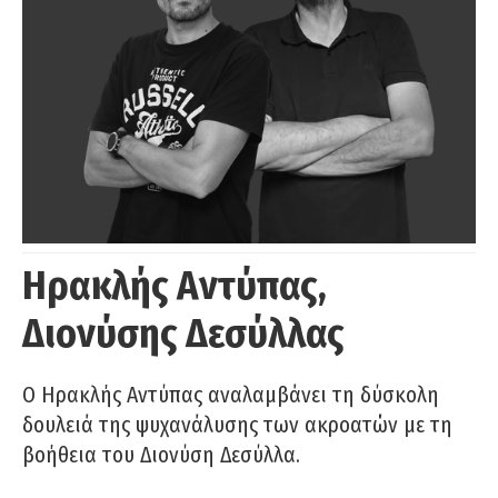
Ηρακλής Αντύπας,
Διονύσης Δεσύλλας
Ο Ηρακλής Αντύπας αναλαμβάνει τη δύσκολη
δουλειά της ψυχανάλυσης των ακροατών με τη
βοήθεια του Διονύση Δεσύλλα.