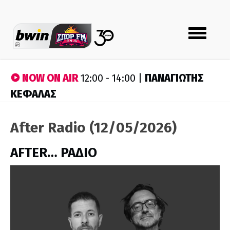
Toggle
navigation
NOW ON AIR
ΠΑΝΑΓΙΩΤΗΣ
12:00 - 14:00 |
ΚΕΦΑΛΑΣ
After Radio (12/05/2026)
AFTER… ΡΑΔΙΟ