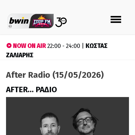
Toggle
navigation
NOW ON AIR
ΚΩΣΤΑΣ
22:00 - 24:00 |
ΖΑΛΙΑΡΗΣ
After Radio (15/05/2026)
AFTER… ΡΑΔΙΟ