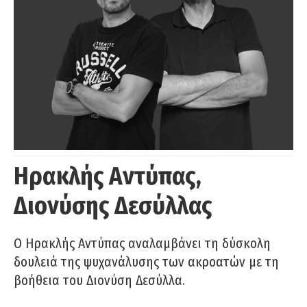
Ηρακλής Αντύπας,
Διονύσης Δεσύλλας
Ο Ηρακλής Αντύπας αναλαμβάνει τη δύσκολη
δουλειά της ψυχανάλυσης των ακροατών με τη
βοήθεια του Διονύση Δεσύλλα.