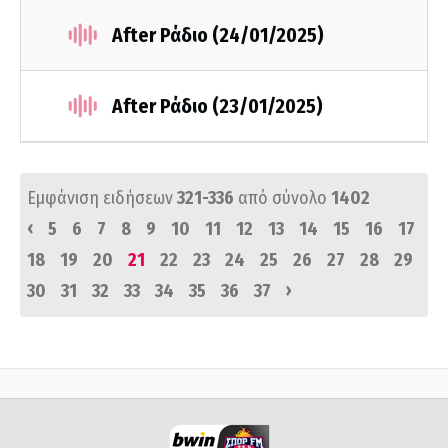
After Ράδιο (24/01/2025)
After Ράδιο (23/01/2025)
Εμφάνιση ειδήσεων
321-336
από σύνολο
1402
‹
5
6
7
8
9
10
11
12
13
14
15
16
17
18
19
20
21
22
23
24
25
26
27
28
29
›
30
31
32
33
34
35
36
37