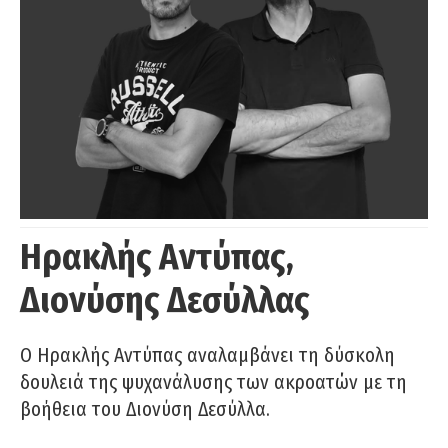
Ηρακλής Αντύπας,
Διονύσης Δεσύλλας
Ο Ηρακλής Αντύπας αναλαμβάνει τη δύσκολη
δουλειά της ψυχανάλυσης των ακροατών με τη
βοήθεια του Διονύση Δεσύλλα.