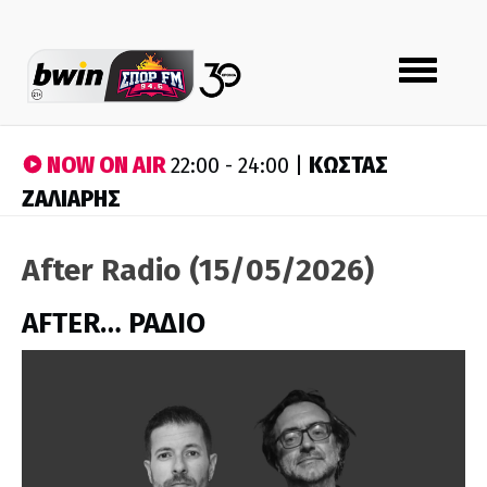
Toggle
navigation
NOW ON AIR
ΚΩΣΤΑΣ
22:00 - 24:00 |
ΖΑΛΙΑΡΗΣ
After Radio (15/05/2026)
AFTER… ΡΑΔΙΟ