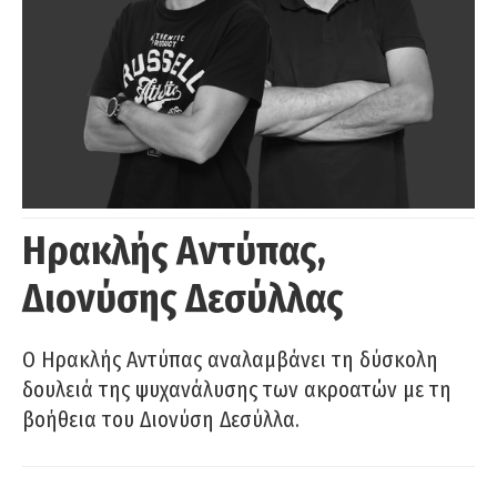
Ηρακλής Αντύπας,
Διονύσης Δεσύλλας
Ο Ηρακλής Αντύπας αναλαμβάνει τη δύσκολη
δουλειά της ψυχανάλυσης των ακροατών με τη
βοήθεια του Διονύση Δεσύλλα.