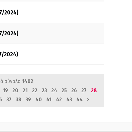
/7/2024)
/7/2024)
/7/2024)
ό σύνολο
1402
19
20
21
22
23
24
25
26
27
28
›
6
37
38
39
40
41
42
43
44