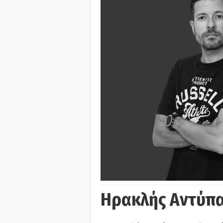
Ηρακλής Αντύπα