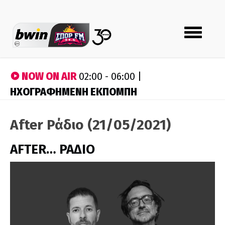
Toggle
navigation
NOW ON AIR
02:00 - 06:00 |
ΗΧΟΓΡΑΦΗΜΕΝΗ ΕΚΠΟΜΠΗ
After Ράδιο (21/05/2021)
AFTER… ΡΑΔΙΟ