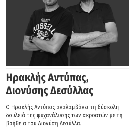
Ηρακλής Αντύπας,
Διονύσης Δεσύλλας
Ο Ηρακλής Αντύπας αναλαμβάνει τη δύσκολη
δουλειά της ψυχανάλυσης των ακροατών με τη
βοήθεια του Διονύση Δεσύλλα.