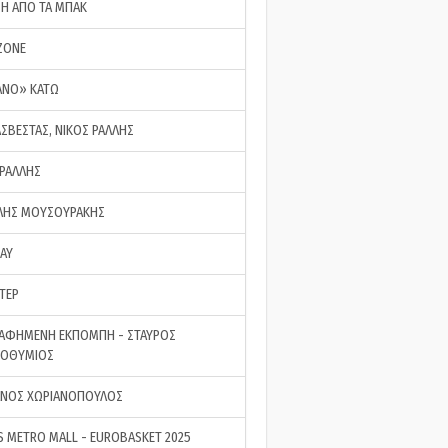
ΣΗ ΑΠΟ ΤΑ ΜΠΑΚ
ZONE
ΑΝΟ» ΚΑΤΩ
ΑΣΒΕΣΤΑΣ, ΝΙΚΟΣ ΡΑΛΛΗΣ
 ΡΑΛΛΗΣ
ΗΣ ΜΟΥΣΟΥΡΑΚΗΣ
LAY
ΤΕΡ
ΑΦΗΜΕΝΗ ΕΚΠΟΜΠΗ - ΣΤΑΥΡΟΣ
ΡΟΘΥΜΙΟΣ
ΝΟΣ ΧΩΡΙΑΝΟΠΟΥΛΟΣ
S METRO MALL - EUROBASKET 2025