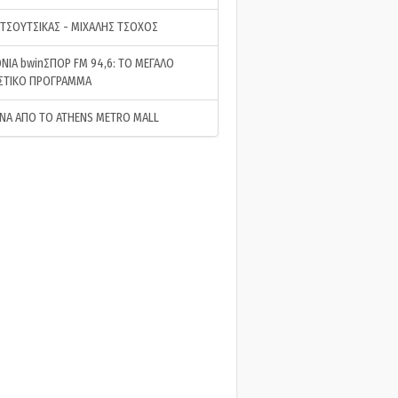
 ΤΣΟΥΤΣΙΚΑΣ - ΜΙΧΑΛΗΣ ΤΣΟΧΟΣ
ΝΙΑ bwinΣΠΟΡ FM 94,6: ΤΟ ΜΕΓΑΛΟ
ΣΤΙΚΟ ΠΡΟΓΡΑΜΜΑ
ΝΑ ΑΠΟ ΤΟ ATHENS METRO MALL