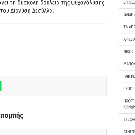
νει τη δύσκολη δουλειά της ψυχανάλυσης
ΕΠΙΘΕ
του Διονύση Δεσύλλα.
GAME 
ΤA «Π
ΑΡΗΣ 
ΝΙΚΟΣ
ΜΑΝΩΛ
FAIR P
ΡΕΠΟΡ
ΗΧΟΓΡ
ΧΟΝΔ
κπομπής
ΣΤΕΦΑ
ATHEN