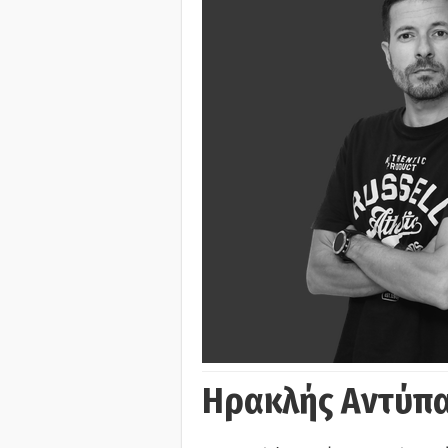
Ηρακλής Αντύπα