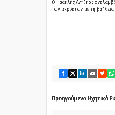
Ο Ηρακλής Αντύπας αναλαμβά
των ακροατών με τη βοήθεια 
Προηγούμενα Ηχητικά Ε