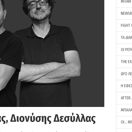
ΜΠΑΜ 
NEWS
FIGHT
ΤΑ ΔΙΑ
ΟΙ ΡΕ
THE E
ΔΥΟ Λ
Η ΕΦΕ
AFTER
ΜΠΑΛΑ
ς, Διονύσης Δεσύλλας
ΟΙ… Μ