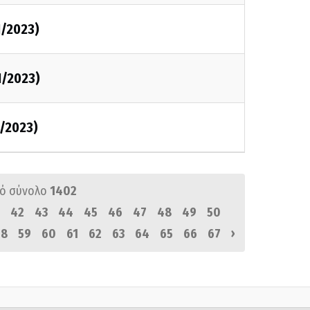
1/2023)
1/2023)
1/2023)
ό σύνολο
1402
42
43
44
45
46
47
48
49
50
›
58
59
60
61
62
63
64
65
66
67