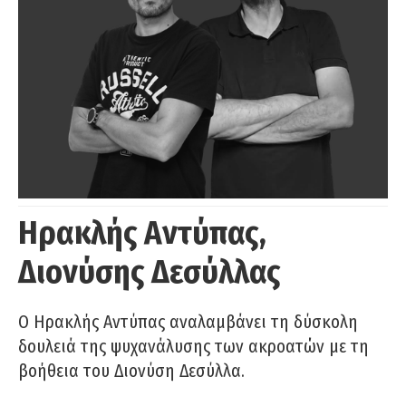
Ηρακλής Αντύπας,
Διονύσης Δεσύλλας
Ο Ηρακλής Αντύπας αναλαμβάνει τη δύσκολη
δουλειά της ψυχανάλυσης των ακροατών με τη
βοήθεια του Διονύση Δεσύλλα.