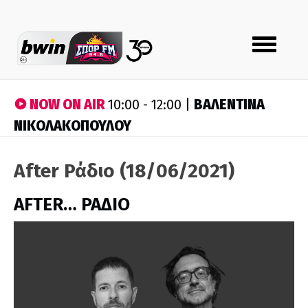
Toggle
navigation
NOW ON AIR
ΒΑΛΕΝΤΙΝΑ
10:00 - 12:00 |
ΝΙΚΟΛΑΚΟΠΟΥΛΟΥ
After Ράδιο (18/06/2021)
AFTER… ΡΑΔΙΟ