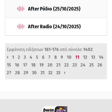
After Ράδιο (25/10/2025)
After Radio (24/10/2025)
Εμφάνιση ειδήσεων
161-176
από σύνολο
1402
‹
1
2
3
4
5
6
7
8
9
10
11
12
13
14
15
16
17
18
19
20
21
22
23
24
25
26
›
27
28
29
30
31
32
33