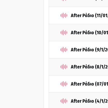
After Ράδιο (11/0
After Ράδιο (10/0
After Ράδιο (9/1/
After Ράδιο (8/1/
After Ράδιο (07/0
After Ράδιο (4/1/