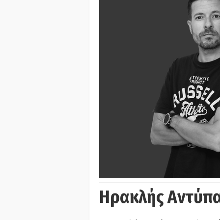
Ηρακλής Αντύπα