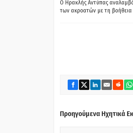
Ο Ηρακλής Αντύπας αναλαμβά
των ακροατών με τη βοήθεια 
Προηγούμενα Ηχητικά Ε