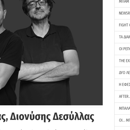
ΜΠΑΜ 
NEWS
FIGHT
ΤΑ ΔΙΑ
ΟΙ ΡΕ
THE E
ΔΥΟ Λ
Η ΕΦΕ
AFTER
ΜΠΑΛΑ
ς, Διονύσης Δεσύλλας
ΟΙ… Μ