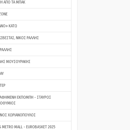
ΣΗ ΑΠΟ ΤΑ ΜΠΑΚ
ZONE
ΑΝΟ» ΚΑΤΩ
ΑΣΒΕΣΤΑΣ, ΝΙΚΟΣ ΡΑΛΛΗΣ
 ΡΑΛΛΗΣ
ΗΣ ΜΟΥΣΟΥΡΑΚΗΣ
LAY
ΤΕΡ
ΑΦΗΜΕΝΗ ΕΚΠΟΜΠΗ - ΣΤΑΥΡΟΣ
ΡΟΘΥΜΙΟΣ
ΝΟΣ ΧΩΡΙΑΝΟΠΟΥΛΟΣ
S METRO MALL - EUROBASKET 2025