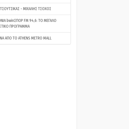
 ΤΣΟΥΤΣΙΚΑΣ - ΜΙΧΑΛΗΣ ΤΣΟΧΟΣ
ΝΙΑ bwinΣΠΟΡ FM 94,6: ΤΟ ΜΕΓΑΛΟ
ΣΤΙΚΟ ΠΡΟΓΡΑΜΜΑ
ΝΑ ΑΠΟ ΤΟ ATHENS METRO MALL