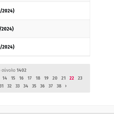
2/2024)
2/2024)
2/2024)
 σύνολο
1402
14
15
16
17
18
19
20
21
22
23
›
31
32
33
34
35
36
37
38